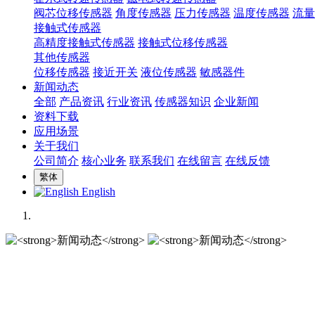
阀芯位移传感器
角度传感器
压力传感器
温度传感器
流量
接触式传感器
高精度接触式传感器
接触式位移传感器
其他传感器
位移传感器
接近开关
液位传感器
敏感器件
新闻动态
全部
产品资讯
行业资讯
传感器知识
企业新闻
资料下载
应用场景
关于我们
公司简介
核心业务
联系我们
在线留言
在线反馈
繁体
English
新闻动态