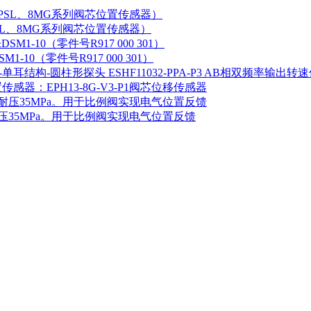
SPSL、8MG系列阀芯位置传感器）
-10（零件号R917 000 301）
ESHF11032-PPA-P3 AB相双频率
传感器：EPH13-8G-V3-P1阀芯位移传感器
m，耐压35MPa。用于比例阀实现电气位置反馈