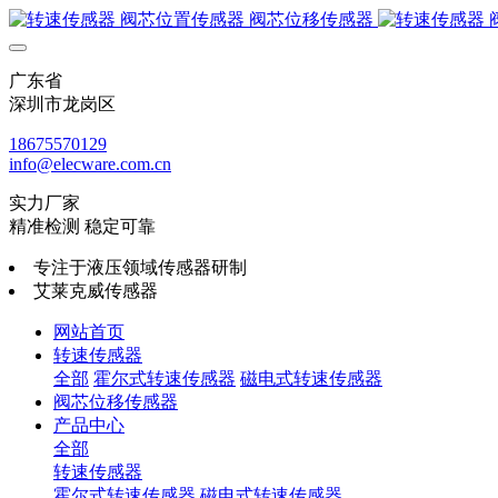
广东省
深圳市龙岗区
18675570129
info@elecware.com.cn
实力厂家
精准检测 稳定可靠
专注于液压领域传感器研制
艾莱克威传感器
网站首页
转速传感器
全部
霍尔式转速传感器
磁电式转速传感器
阀芯位移传感器
产品中心
全部
转速传感器
霍尔式转速传感器
磁电式转速传感器