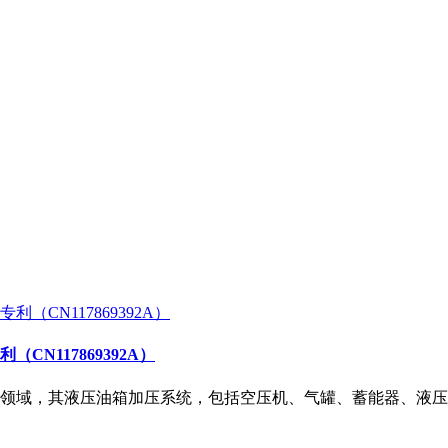
N117869392A）
领域，其液压油箱加压系统，包括空压机、气罐、蓄能器、液压