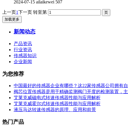
2024-07-15
ailaikewei
507
上一页
1
下一页
转至第
加载更多
新闻动态
产品资讯
行业资讯
传感器知识
企业新闻
为您推荐
中国最好的传感器企业有哪些？这22家传感器公司拥有
阀芯位置传感器是用于精确监测阀门开度的检测装置，主
艾莱克威磁电式转速传感器性能与应用解析
艾莱克威霍尔式转速传感器性能与应用解析
液压马达转速传感器的原理、应用和前景
热门产品