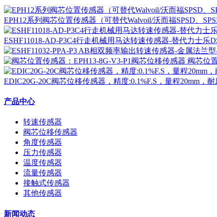
EPH12系列阀芯位置传感器（可替代Walvoil/沃而福SPSD、
ESHF11018-AD-P3C4行走机械用马达转速传感器-替代力士乐DSM1
阀芯位置
EDIC20G-20C阀芯位移传感器，精度:0.1%F.S，量程20m
产品中心
转速传感器
阀芯位移传感器
角度传感器
压力传感器
温度传感器
流量传感器
接触式传感器
其他传感器
新闻动态