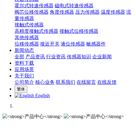
霍尔式转速传感器
磁电式转速传感器
阀芯位移传感器
角度传感器
压力传感器
温度传感器
流
量传感器
接触式传感器
高精度接触式传感器
接触式位移传感器
其他传感器
位移传感器
接近开关
液位传感器
敏感器件
新闻动态
全部
产品资讯
行业资讯
传感器知识
企业新闻
资料下载
应用场景
关于我们
公司简介
核心业务
联系我们
在线留言
在线反馈
繁体
English