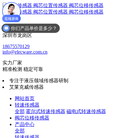
你们产品单价是多少？
广东省
可以介绍下你们的产品么
深圳市龙岗区
18675570129
info@elecware.com.cn
实力厂家
精准检测 稳定可靠
专注于液压领域传感器研制
艾莱克威传感器
网站首页
转速传感器
全部
霍尔式转速传感器
磁电式转速传感器
阀芯位移传感器
产品中心
全部
转速传感器