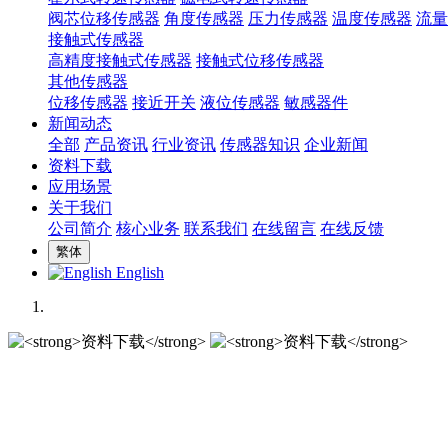
阀芯位移传感器
角度传感器
压力传感器
温度传感器
流量
接触式传感器
高精度接触式传感器
接触式位移传感器
其他传感器
位移传感器
接近开关
液位传感器
敏感器件
新闻动态
全部
产品资讯
行业资讯
传感器知识
企业新闻
资料下载
应用场景
关于我们
公司简介
核心业务
联系我们
在线留言
在线反馈
繁体
English
资料下载