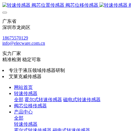
广东省
深圳市龙岗区
18675570129
info@elecware.com.cn
实力厂家
精准检测 稳定可靠
专注于液压领域传感器研制
艾莱克威传感器
网站首页
转速传感器
全部
霍尔式转速传感器
磁电式转速传感器
阀芯位移传感器
产品中心
全部
转速传感器
霍尔式转速传感器
磁电式转速传感器