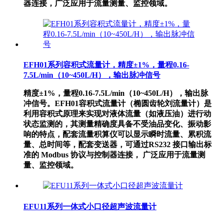
器连接，广泛应用于流量测量、监控领域。
EFH01系列容积式流量计，精度±1%，量程0.16-
7.5L/min（10~450L/H），输出脉冲信号
精度±1%，量程0.16-7.5L/min（10~450L/H），输出脉
冲信号。EFH01容积式流量计（椭圆齿轮刘流量计）是
利用容积式原理来实现对液体流量（如液压油）进行动
状态监测的，其测量精确度具备不受油品变化、振动影
响的特点，配套流量积算仪可以显示瞬时流量、累积流
量、总时间等，配套变送器，可通过RS232 接口输出标
准的 Modbus 协议与控制器连接， 广泛应用于流量测
量、监控领域。
EFU11系列一体式小口径超声波流量计