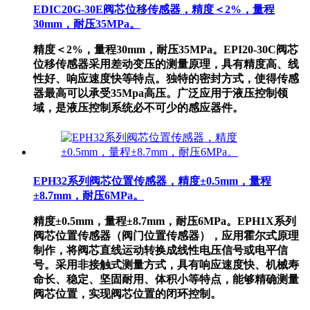
EDIC20G-30E阀芯位移传感器，精度＜2%，量程
30mm，耐压35MPa。
精度＜2%，量程30mm，耐压35MPa。EPI20-30C阀芯
位移传感器采用差动变压的测量原理，具有精度高、线
性好、响应速度快等特点。独特的密封方式，使得传感
器最高可以承受35Mpa高压。广泛应用于液压控制领
域，是液压控制系统必不可少的感应器件。
EPH32系列阀芯位置传感器，精度±0.5mm，量程
±8.7mm，耐压6MPa。
精度±0.5mm，量程±8.7mm，耐压6MPa。EPH1X系列
阀芯位置传感器（阀门位置传感器），应用霍尔式原理
制作，将阀芯直线运动转换成线性电压信号或电平信
号。采用非接触式测量方式，具有响应速度快、机械寿
命长、稳定、坚固耐用、体积小等特点，能够精确测量
阀芯位置，实现阀芯位置的闭环控制。