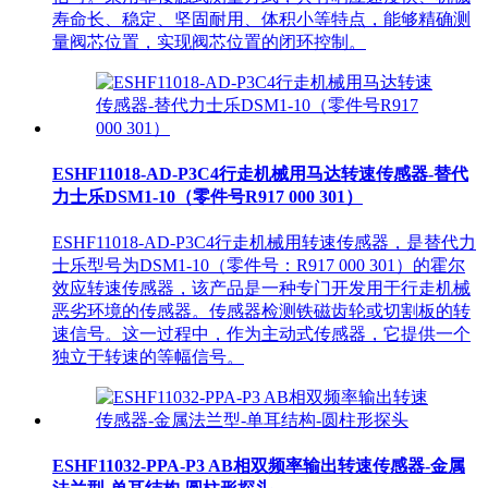
寿命长、稳定、坚固耐用、体积小等特点，能够精确测
量阀芯位置，实现阀芯位置的闭环控制。
ESHF11018-AD-P3C4行走机械用马达转速传感器-替代
力士乐DSM1-10（零件号R917 000 301）
ESHF11018-AD-P3C4行走机械用转速传感器，是替代力
士乐型号为DSM1-10（零件号：R917 000 301）的霍尔
效应转速传感器，该产品是一种专门开发用于行走机械
恶劣环境的传感器。传感器检测铁磁齿轮或切割板的转
速信号。这一过程中，作为主动式传感器，它提供一个
独立于转速的等幅信号。
ESHF11032-PPA-P3 AB相双频率输出转速传感器-金属