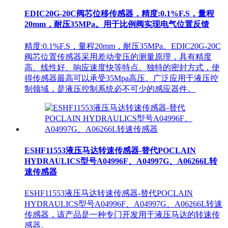
EDIC20G-20C阀芯位移传感器，精度:0.1%F.S，量程
20mm，耐压35MPa。用于比例阀实现电气位置反馈
精度:0.1%F.S，量程20mm，耐压35MPa。EDIC20G-20C
阀芯位置传感器采用差动变压的测量原理，具有精度
高、线性好、响应速度快等特点。独特的密封方式，使
得传感器最高可以承受35Mpa高压。广泛应用于液压控
制领域，是液压控制系统必不可少的感应器件。
ESHF11553液压马达转速传感器-替代POCLAIN
HYDRAULICS型号A04996F、A04997G、A06266L转
速传感器
ESHF11553液压马达转速传感器-替代POCLAIN
HYDRAULICS型号A04996F、A04997G、A06266L转速
传感器，该产品是一种专门开发用于液压马达的转速传
感器。