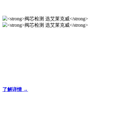
阀芯检测 选艾莱克威
专注于阀芯位置传感器研发，为你提供精准、可
靠的产品！
了解详情 →
阀芯检测 选艾莱克威
专注于阀芯位置传感器研发，为你提供精准、可