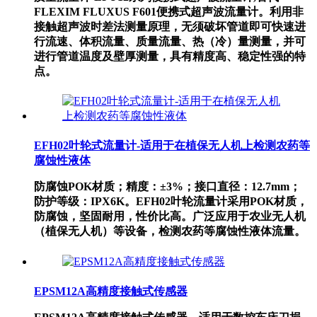
FLEXIM FLUXUS F601便携式超声波流量计。利用非
接触超声波时差法测量原理，无须破坏管道即可快速进
行流速、体积流量、质量流量、热（冷）量测量，并可
进行管道温度及壁厚测量，具有精度高、稳定性强的特
点。
EFH02叶轮式流量计-适用于在植保无人机上检测农药等
腐蚀性液体
防腐蚀POK材质；精度：±3%；接口直径：12.7mm；
防护等级：IPX6K。EFH02叶轮流量计采用POK材质，
防腐蚀，坚固耐用，性价比高。广泛应用于农业无人机
（植保无人机）等设备，检测农药等腐蚀性液体流量。
EPSM12A高精度接触式传感器