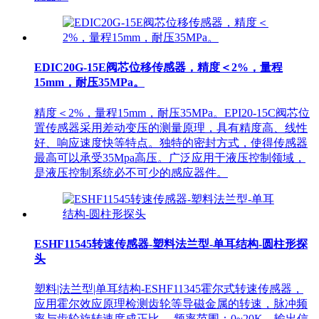
EDIC20G-15E阀芯位移传感器，精度＜2%，量程
15mm，耐压35MPa。
精度＜2%，量程15mm，耐压35MPa。EPI20-15C阀芯位
置传感器采用差动变压的测量原理，具有精度高、线性
好、响应速度快等特点。独特的密封方式，使得传感器
最高可以承受35Mpa高压。广泛应用于液压控制领域，
是液压控制系统必不可少的感应器件。
ESHF11545转速传感器-塑料法兰型-单耳结构-圆柱形探
头
塑料|法兰型|单耳结构-ESHF11345霍尔式转速传感器，
应用霍尔效应原理检测齿轮等导磁金属的转速，脉冲频
率与齿轮旋转速度成正比。 频率范围：0~20K，输出信