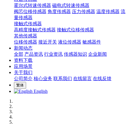
霍尔式转速传感器
磁电式转速传感器
阀芯位移传感器
角度传感器
压力传感器
温度传感器
流
量传感器
接触式传感器
高精度接触式传感器
接触式位移传感器
其他传感器
位移传感器
接近开关
液位传感器
敏感器件
新闻动态
全部
产品资讯
行业资讯
传感器知识
企业新闻
资料下载
应用场景
关于我们
公司简介
核心业务
联系我们
在线留言
在线反馈
繁体
English