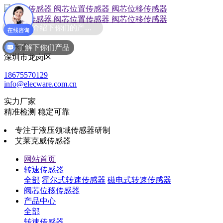
了解下你们产品
广东省
深圳市龙岗区
18675570129
info@elecware.com.cn
实力厂家
精准检测 稳定可靠
专注于液压领域传感器研制
艾莱克威传感器
网站首页
转速传感器
全部
霍尔式转速传感器
磁电式转速传感器
阀芯位移传感器
产品中心
全部
转速传感器