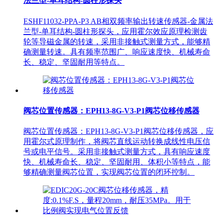
法兰型-单耳结构-圆柱形探头
ESHF11032-PPA-P3 AB相双频率输出转速传感器-金属法
兰型-单耳结构-圆柱形探头，应用霍尔效应原理检测齿
轮等导磁金属的转速，采用非接触式测量方式，能够精
确测量转速。具有频率范围广、响应速度快、机械寿命
长、稳定、坚固耐用等特点。
阀芯位置传感器：EPH13-8G-V3-P1阀芯位移传感器
阀芯位置传感器：EPH13-8G-V3-P1阀芯位移传感器，应
用霍尔式原理制作，将阀芯直线运动转换成线性电压信
号或电平信号。采用非接触式测量方式，具有响应速度
快、机械寿命长、稳定、坚固耐用、体积小等特点，能
够精确测量阀芯位置，实现阀芯位置的闭环控制。