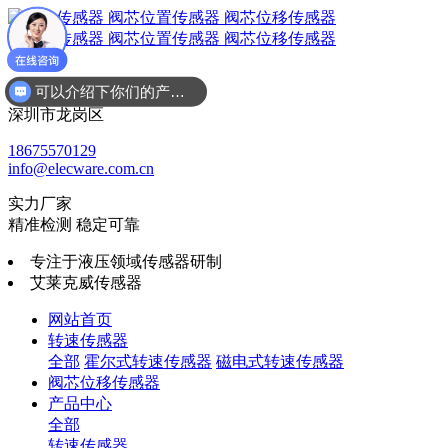
可以介绍下你们的产品么
广东省
深圳市龙岗区
18675570129
info@elecware.com.cn
实力厂家
精准检测 稳定可靠
专注于液压领域传感器研制
艾莱克威传感器
网站首页
转速传感器
全部
霍尔式转速传感器
磁电式转速传感器
阀芯位移传感器
产品中心
全部
转速传感器