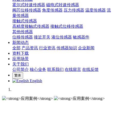
霍尔式转速传感器
磁电式转速传感器
阀芯位移传感器
角度传感器
压力传感器
温度传感器
流
量传感器
接触式传感器
高精度接触式传感器
接触式位移传感器
其他传感器
位移传感器
接近开关
液位传感器
敏感器件
新闻动态
全部
产品资讯
行业资讯
传感器知识
企业新闻
资料下载
应用场景
关于我们
公司简介
核心业务
联系我们
在线留言
在线反馈
繁体
English