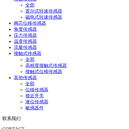
全部
霍尔式转速传感器
磁电式转速传感器
阀芯位移传感器
角度传感器
压力传感器
温度传感器
流量传感器
接触式传感器
全部
高精度接触式传感器
接触式位移传感器
其他传感器
全部
位移传感器
接近开关
液位传感器
敏感器件
联系我们
CONTACT