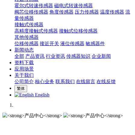
霍尔式转速传感器
磁电式转速传感器
阀芯位移传感器
角度传感器
压力传感器
温度传感器
流
量传感器
接触式传感器
高精度接触式传感器
接触式位移传感器
其他传感器
位移传感器
接近开关
液位传感器
敏感器件
新闻动态
全部
产品资讯
行业资讯
传感器知识
企业新闻
资料下载
应用场景
关于我们
公司简介
核心业务
联系我们
在线留言
在线反馈
繁体
English