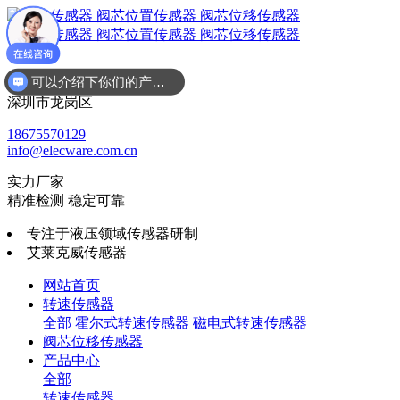
可以介绍下你们的产品么
广东省
深圳市龙岗区
18675570129
info@elecware.com.cn
实力厂家
精准检测 稳定可靠
专注于液压领域传感器研制
艾莱克威传感器
网站首页
转速传感器
全部
霍尔式转速传感器
磁电式转速传感器
阀芯位移传感器
产品中心
全部
转速传感器