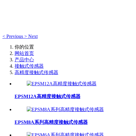
产品中心
<
Previous
>
Next
你的位置
网站首页
产品中心
接触式传感器
高精度接触式传感器
EPSM12A高精度接触式传感器
EPSM8A系列高精度接触式传感器