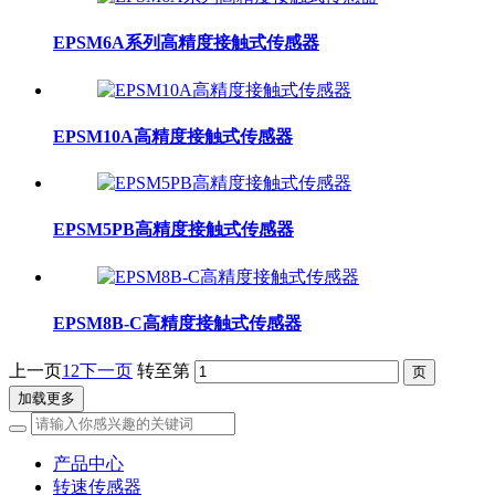
EPSM6A系列高精度接触式传感器
EPSM10A高精度接触式传感器
EPSM5PB高精度接触式传感器
EPSM8B-C高精度接触式传感器
上一页
1
2
下一页
转至第
加载更多
产品中心
转速传感器