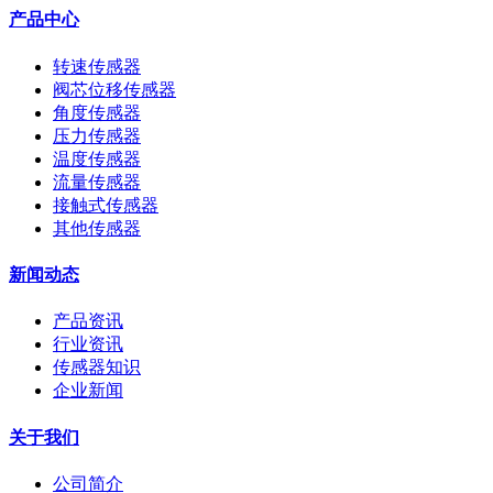
产品中心
转速传感器
阀芯位移传感器
角度传感器
压力传感器
温度传感器
流量传感器
接触式传感器
其他传感器
新闻动态
产品资讯
行业资讯
传感器知识
企业新闻
关于我们
公司简介