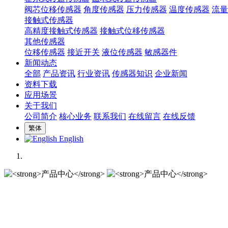
阀芯位移传感器
角度传感器
压力传感器
温度传感器
流量
接触式传感器
高精度接触式传感器
接触式位移传感器
其他传感器
位移传感器
接近开关
液位传感器
敏感器件
新闻动态
全部
产品资讯
行业资讯
传感器知识
企业新闻
资料下载
应用场景
关于我们
公司简介
核心业务
联系我们
在线留言
在线反馈
繁体
English
产品中心