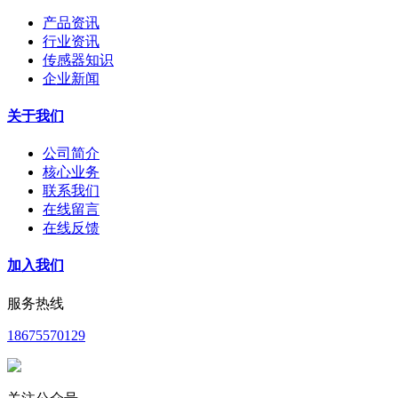
产品资讯
行业资讯
传感器知识
企业新闻
关于我们
公司简介
核心业务
联系我们
在线留言
在线反馈
加入我们
服务热线
18675570129