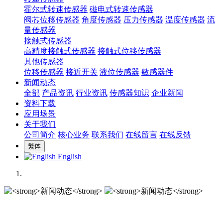
霍尔式转速传感器
磁电式转速传感器
阀芯位移传感器
角度传感器
压力传感器
温度传感器
流
量传感器
接触式传感器
高精度接触式传感器
接触式位移传感器
其他传感器
位移传感器
接近开关
液位传感器
敏感器件
新闻动态
全部
产品资讯
行业资讯
传感器知识
企业新闻
资料下载
应用场景
关于我们
公司简介
核心业务
联系我们
在线留言
在线反馈
繁体
English