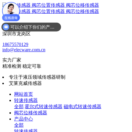
可以介绍下你们的产品么
广东省
深圳市龙岗区
18675570129
info@elecware.com.cn
实力厂家
精准检测 稳定可靠
专注于液压领域传感器研制
艾莱克威传感器
网站首页
转速传感器
全部
霍尔式转速传感器
磁电式转速传感器
阀芯位移传感器
产品中心
全部
转速传感器