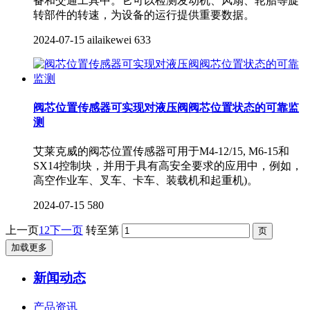
备和交通工具中。它可以检测发动机、风扇、轮胎等旋
转部件的转速，为设备的运行提供重要数据。
2024-07-15
ailaikewei
633
阀芯位置传感器可实现对液压阀阀芯位置状态的可靠监
测
艾莱克威的阀芯位置传感器可用于M4-12/15, M6-15和
SX14控制块，并用于具有高安全要求的应用中，例如，
高空作业车、叉车、卡车、装载机和起重机)。
2024-07-15
580
上一页
1
2
下一页
转至第
加载更多
新闻动态
产品资讯