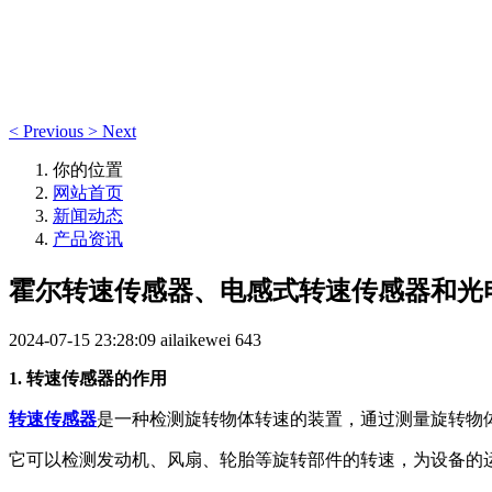
新闻动态
<
Previous
>
Next
你的位置
网站首页
新闻动态
产品资讯
霍尔转速传感器、电感式转速传感器和光
2024-07-15 23:28:09
ailaikewei
643
1. 转速传感器的作用
转速传感器
是一种检测旋转物体转速的装置，通过测量旋转物
它可以检测发动机、风扇、轮胎等旋转部件的转速，为设备的