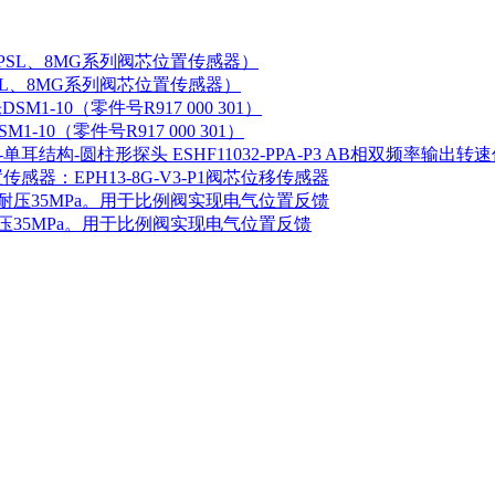
SPSL、8MG系列阀芯位置传感器）
-10（零件号R917 000 301）
ESHF11032-PPA-P3 AB相双频率
传感器：EPH13-8G-V3-P1阀芯位移传感器
m，耐压35MPa。用于比例阀实现电气位置反馈