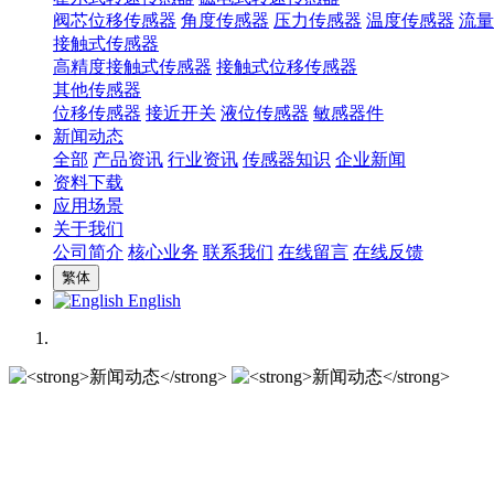
阀芯位移传感器
角度传感器
压力传感器
温度传感器
流量
接触式传感器
高精度接触式传感器
接触式位移传感器
其他传感器
位移传感器
接近开关
液位传感器
敏感器件
新闻动态
全部
产品资讯
行业资讯
传感器知识
企业新闻
资料下载
应用场景
关于我们
公司简介
核心业务
联系我们
在线留言
在线反馈
繁体
English
新闻动态