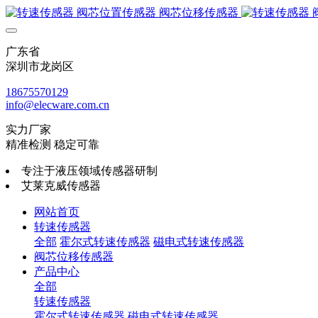
广东省
深圳市龙岗区
18675570129
info@elecware.com.cn
实力厂家
精准检测 稳定可靠
专注于液压领域传感器研制
艾莱克威传感器
网站首页
转速传感器
全部
霍尔式转速传感器
磁电式转速传感器
阀芯位移传感器
产品中心
全部
转速传感器
霍尔式转速传感器
磁电式转速传感器