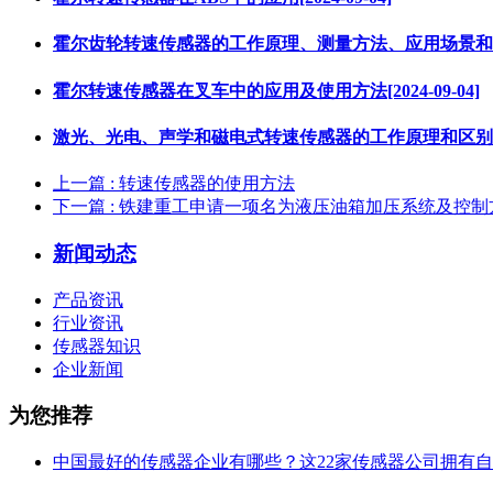
霍尔齿轮转速传感器的工作原理、测量方法、应用场景和产品优势
霍尔转速传感器在叉车中的应用及使用方法[2024-09-04]
激光、光电、声学和磁电式转速传感器的工作原理和区别[2024
上一篇
: 转速传感器的使用方法
下一篇
: 铁建重工申请一项名为液压油箱加压系统及控制方法的
新闻动态
产品资讯
行业资讯
传感器知识
企业新闻
为您推荐
中国最好的传感器企业有哪些？这22家传感器公司拥有