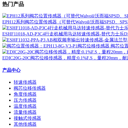
热门产品
EPH12系列阀芯位置传感器（可替代Walvoil/沃而福SPSD、
ESHF11018-AD-P3C4行走机械用马达转速传感器-替代力士乐DSM1
阀芯位置
EDIC20G-20C阀芯位移传感器，精度:0.1%F.S，量程20m
产品中心
转速传感器
阀芯位移传感器
角度传感器
压力传感器
温度传感器
流量传感器
接触式传感器
其他传感器