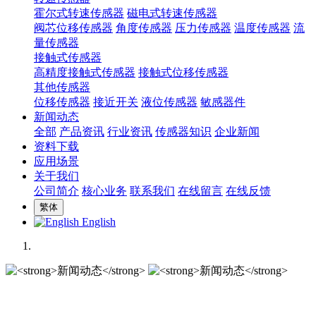
霍尔式转速传感器
磁电式转速传感器
阀芯位移传感器
角度传感器
压力传感器
温度传感器
流
量传感器
接触式传感器
高精度接触式传感器
接触式位移传感器
其他传感器
位移传感器
接近开关
液位传感器
敏感器件
新闻动态
全部
产品资讯
行业资讯
传感器知识
企业新闻
资料下载
应用场景
关于我们
公司简介
核心业务
联系我们
在线留言
在线反馈
繁体
English