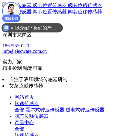
可以介绍下你们的产品么
广东省
深圳市龙岗区
18675570129
info@elecware.com.cn
实力厂家
精准检测 稳定可靠
专注于液压领域传感器研制
艾莱克威传感器
网站首页
转速传感器
全部
霍尔式转速传感器
磁电式转速传感器
阀芯位移传感器
产品中心
全部
转速传感器