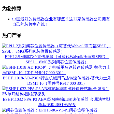
为您推荐
中国最好的传感器企业有哪些？这22家传感器公司拥有
自己的芯片生产线！
热门产品
EPH12系列阀芯位置传感器（可替代Walvoil/沃而福SPSD、
SPSL、8MG系列阀芯位置传感器）
ESHF11018-AD-P3C4行走机械用马达转速传感器-替代力士乐
DSM1-10（零件号R917 000 301）
ESHF11032-PPA-P3 AB相双频率输出转速传感器-金属法兰型-
单耳结构-圆柱形探头