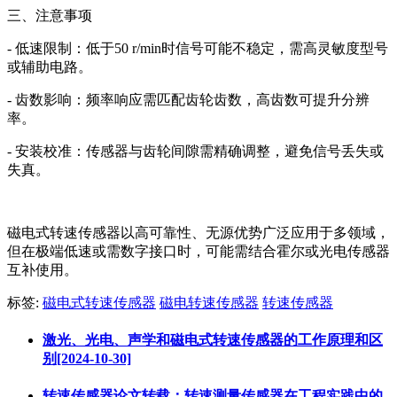
三、注意事项
- 低速限制：低于50 r/min时信号可能不稳定，需高灵敏度型号
或辅助电路。
- 齿数影响：频率响应需匹配齿轮齿数，高齿数可提升分辨
率。
- 安装校准：传感器与齿轮间隙需精确调整，避免信号丢失或
失真。
磁电式转速传感器以高可靠性、无源优势广泛应用于多领域，
但在极端低速或需数字接口时，可能需结合霍尔或光电传感器
互补使用。
标签:
磁电式转速传感器
磁电转速传感器
转速传感器
激光、光电、声学和磁电式转速传感器的工作原理和区
别[2024-10-30]
转速传感器论文转载：转速测量传感器在工程实践中的