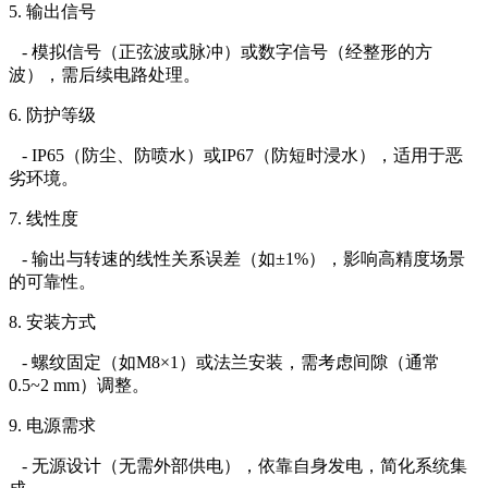
5. 输出信号
- 模拟信号（正弦波或脉冲）或数字信号（经整形的方
波），需后续电路处理。
6. 防护等级
- IP65（防尘、防喷水）或IP67（防短时浸水），适用于恶
劣环境。
7. 线性度
- 输出与转速的线性关系误差（如±1%），影响高精度场景
的可靠性。
8. 安装方式
- 螺纹固定（如M8×1）或法兰安装，需考虑间隙（通常
0.5~2 mm）调整。
9. 电源需求
- 无源设计（无需外部供电），依靠自身发电，简化系统集