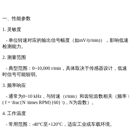
一、性能参数
1. 灵敏度
- 单位转速对应的输出信号幅度（如mV/(r/min)），影响低速
检测能力。
2. 测量范围
- 典型范围：0~10,000 r/min，具体取决于传感器设计，低速
时信号可能较弱。
3. 频率响应
- 通常为0~10 kHz，与转速（r/min）和齿轮齿数相关（频率 \
( f = \frac{N \times RPM}{60} \)，N为齿数）。
4. 工作温度
- 常用范围：-40°C至+120°C，适应工业或车载环境。