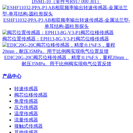
DSM1-10（零件号R917 000 301）
ESHF11032-PPA-P3 AB相双频率输出转速传感器-金属法兰型-
单耳结构-圆柱形探头
阀芯位置传感器：EPH13-8G-V3-P1阀芯位移传感器
EDIC20G-20C阀芯位移传感器，精度:0.1%F.S，量程20mm，
耐压35MPa。用于比例阀实现电气位置反馈
产品中心
转速传感器
阀芯位移传感器
角度传感器
压力传感器
温度传感器
流量传感器
接触式传感器
其他传感器