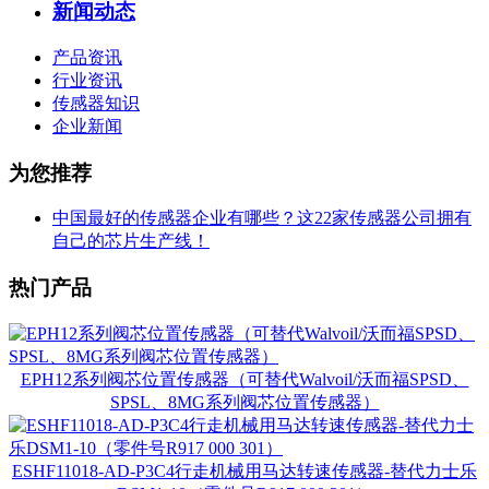
新闻动态
产品资讯
行业资讯
传感器知识
企业新闻
为您推荐
中国最好的传感器企业有哪些？这22家传感器公司拥有
自己的芯片生产线！
热门产品
EPH12系列阀芯位置传感器（可替代Walvoil/沃而福SPSD、
SPSL、8MG系列阀芯位置传感器）
ESHF11018-AD-P3C4行走机械用马达转速传感器-替代力士乐