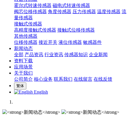
霍尔式转速传感器
磁电式转速传感器
阀芯位移传感器
角度传感器
压力传感器
温度传感器
流
量传感器
接触式传感器
高精度接触式传感器
接触式位移传感器
其他传感器
位移传感器
接近开关
液位传感器
敏感器件
新闻动态
全部
产品资讯
行业资讯
传感器知识
企业新闻
资料下载
应用场景
关于我们
公司简介
核心业务
联系我们
在线留言
在线反馈
繁体
English