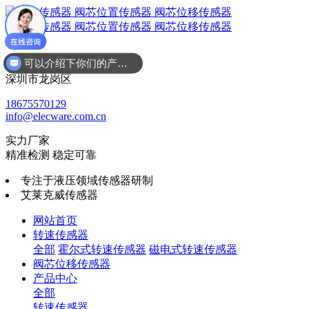
可以介绍下你们的产品么
广东省
深圳市龙岗区
18675570129
info@elecware.com.cn
实力厂家
精准检测 稳定可靠
专注于液压领域传感器研制
艾莱克威传感器
网站首页
转速传感器
全部
霍尔式转速传感器
磁电式转速传感器
阀芯位移传感器
产品中心
全部
转速传感器