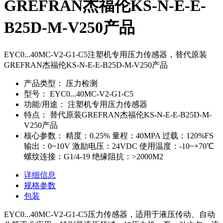
GREFRAN杰福伦KS-N-E-E-
B25D-M-V250产品
EYC0...40MC-V2-G1-C5注塑机专用压力传感器，替代原装
GREFRAN杰福伦KS-N-E-E-B25D-M-V250产品
产品类型：
压力检测
型号：
EYC0...40MC-V2-G1-C5
功能/用途：
注塑机专用压力传感器
特点：
替代原装GREFRAN杰福伦KS-N-E-E-B25D-M-
V250产品
核心参数：
精度：0.25% 量程：40MPA 过载：120%FS
输出：0~10V 激励电压：24VDC 使用温度：-10~+70℃
螺纹连接：G1/4-19 绝缘阻抗：>2000M2
详细信息
规格参数
包装
EYC0...40MC-V2-G1-C5压力传感器，适用于
液压传动、自动