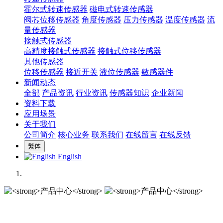
霍尔式转速传感器
磁电式转速传感器
阀芯位移传感器
角度传感器
压力传感器
温度传感器
流
量传感器
接触式传感器
高精度接触式传感器
接触式位移传感器
其他传感器
位移传感器
接近开关
液位传感器
敏感器件
新闻动态
全部
产品资讯
行业资讯
传感器知识
企业新闻
资料下载
应用场景
关于我们
公司简介
核心业务
联系我们
在线留言
在线反馈
繁体
English