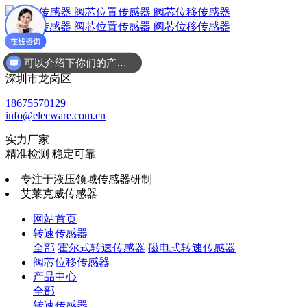
可以介绍下你们的产品么
广东省
深圳市龙岗区
18675570129
info@elecware.com.cn
实力厂家
精准检测 稳定可靠
专注于液压领域传感器研制
艾莱克威传感器
网站首页
转速传感器
全部
霍尔式转速传感器
磁电式转速传感器
阀芯位移传感器
产品中心
全部
转速传感器