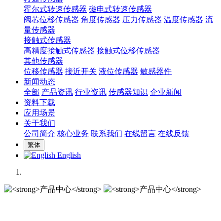
霍尔式转速传感器
磁电式转速传感器
阀芯位移传感器
角度传感器
压力传感器
温度传感器
流
量传感器
接触式传感器
高精度接触式传感器
接触式位移传感器
其他传感器
位移传感器
接近开关
液位传感器
敏感器件
新闻动态
全部
产品资讯
行业资讯
传感器知识
企业新闻
资料下载
应用场景
关于我们
公司简介
核心业务
联系我们
在线留言
在线反馈
繁体
English