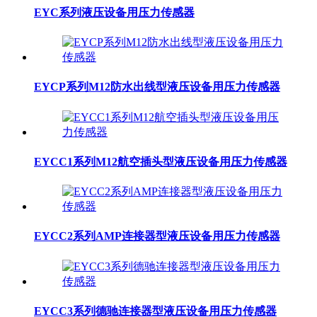
EYC系列液压设备用压力传感器
EYCP系列M12防水出线型液压设备用压力传感器
EYCC1系列M12航空插头型液压设备用压力传感器
EYCC2系列AMP连接器型液压设备用压力传感器
EYCC3系列德驰连接器型液压设备用压力传感器