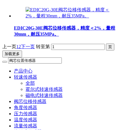
EDIC20G-30E阀芯位移传感器，精度＜2%，量程
30mm，耐压35MPa。
上一页
1
2
下一页
转至第
加载更多
产品中心
转速传感器
全部
霍尔式转速传感器
磁电式转速传感器
阀芯位移传感器
角度传感器
压力传感器
温度传感器
流量传感器