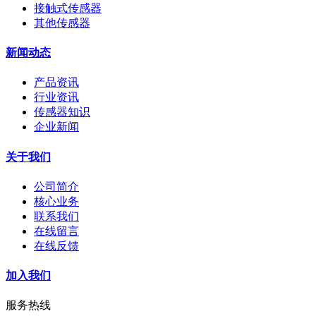
接触式传感器
其他传感器
新闻动态
产品资讯
行业资讯
传感器知识
企业新闻
关于我们
公司简介
核心业务
联系我们
在线留言
在线反馈
加入我们
服务热线