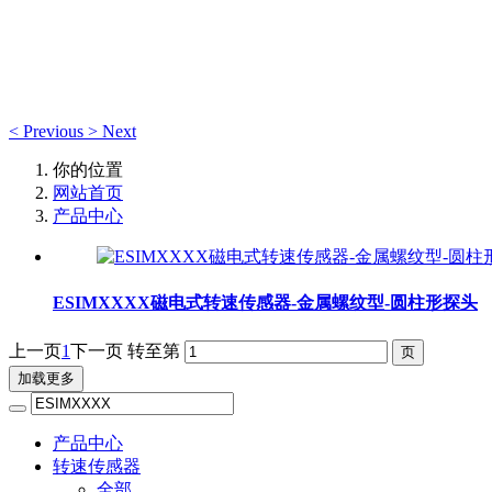
产品中心
<
Previous
>
Next
你的位置
网站首页
产品中心
ESIMXXXX磁电式转速传感器-金属螺纹型-圆柱形探头
上一页
1
下一页
转至第
加载更多
产品中心
转速传感器
全部