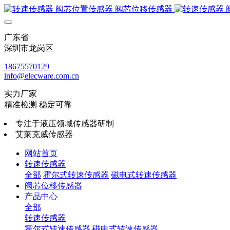
广东省
深圳市龙岗区
18675570129
info@elecware.com.cn
实力厂家
精准检测 稳定可靠
专注于液压领域传感器研制
艾莱克威传感器
网站首页
转速传感器
全部
霍尔式转速传感器
磁电式转速传感器
阀芯位移传感器
产品中心
全部
转速传感器
霍尔式转速传感器
磁电式转速传感器