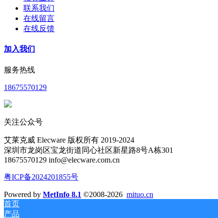
联系我们
在线留言
在线反馈
加入我们
服务热线
18675570129
关注公众号
艾莱克威 Elecware 版权所有 2019-2024
深圳市龙岗区宝龙街道同心社区新星路8号A栋301
18675570129 info@elecware.com.cn
粤ICP备2024201855号
Powered by
MetInfo 8.1
©2008-2026
mituo.cn
首页
产品