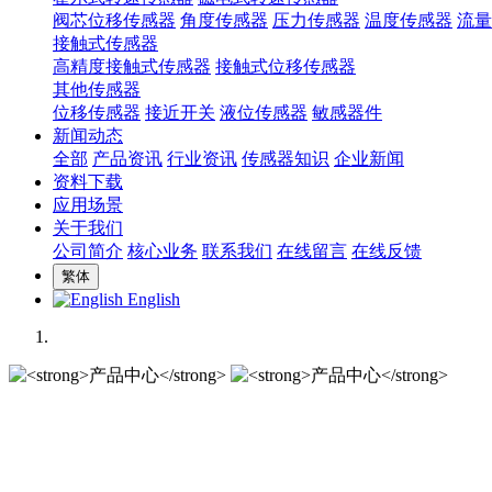
阀芯位移传感器
角度传感器
压力传感器
温度传感器
流量
接触式传感器
高精度接触式传感器
接触式位移传感器
其他传感器
位移传感器
接近开关
液位传感器
敏感器件
新闻动态
全部
产品资讯
行业资讯
传感器知识
企业新闻
资料下载
应用场景
关于我们
公司简介
核心业务
联系我们
在线留言
在线反馈
繁体
English
产品中心