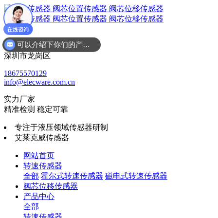
可以介绍下你们的产品么
广东省
深圳市龙岗区
18675570129
info@elecware.com.cn
实力厂家
精准检测 稳定可靠
专注于液压领域传感器研制
艾莱克威传感器
网站首页
转速传感器
全部
霍尔式转速传感器
磁电式转速传感器
阀芯位移传感器
产品中心
全部
转速传感器