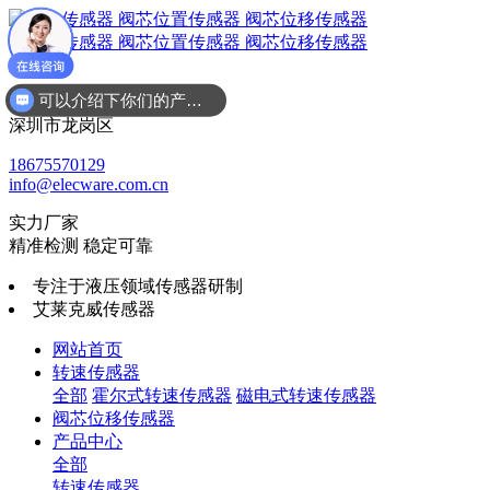
可以介绍下你们的产品么
广东省
深圳市龙岗区
18675570129
info@elecware.com.cn
实力厂家
精准检测 稳定可靠
专注于液压领域传感器研制
艾莱克威传感器
网站首页
转速传感器
全部
霍尔式转速传感器
磁电式转速传感器
阀芯位移传感器
产品中心
全部
转速传感器