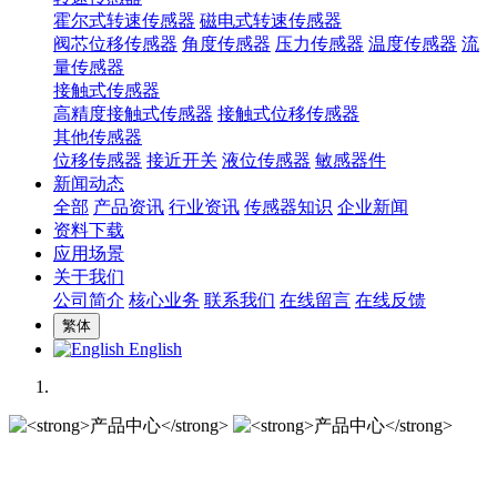
霍尔式转速传感器
磁电式转速传感器
阀芯位移传感器
角度传感器
压力传感器
温度传感器
流
量传感器
接触式传感器
高精度接触式传感器
接触式位移传感器
其他传感器
位移传感器
接近开关
液位传感器
敏感器件
新闻动态
全部
产品资讯
行业资讯
传感器知识
企业新闻
资料下载
应用场景
关于我们
公司简介
核心业务
联系我们
在线留言
在线反馈
繁体
English