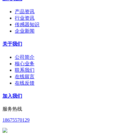
产品资讯
行业资讯
传感器知识
企业新闻
关于我们
公司简介
核心业务
联系我们
在线留言
在线反馈
加入我们
服务热线
18675570129