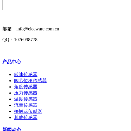
邮箱：info@elecware.com.cn
QQ：1076998778
产品中心
转速传感器
阀芯位移传感器
角度传感器
压力传感器
温度传感器
流量传感器
接触式传感器
其他传感器
新闻动态