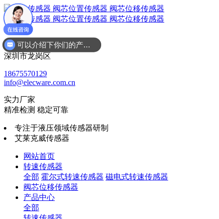
可以介绍下你们的产品么
广东省
深圳市龙岗区
18675570129
info@elecware.com.cn
实力厂家
精准检测 稳定可靠
专注于液压领域传感器研制
艾莱克威传感器
网站首页
转速传感器
全部
霍尔式转速传感器
磁电式转速传感器
阀芯位移传感器
产品中心
全部
转速传感器