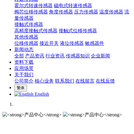
霍尔式转速传感器
磁电式转速传感器
阀芯位移传感器
角度传感器
压力传感器
温度传感器
流
量传感器
接触式传感器
高精度接触式传感器
接触式位移传感器
其他传感器
位移传感器
接近开关
液位传感器
敏感器件
新闻动态
全部
产品资讯
行业资讯
传感器知识
企业新闻
资料下载
应用场景
关于我们
公司简介
核心业务
联系我们
在线留言
在线反馈
繁体
English