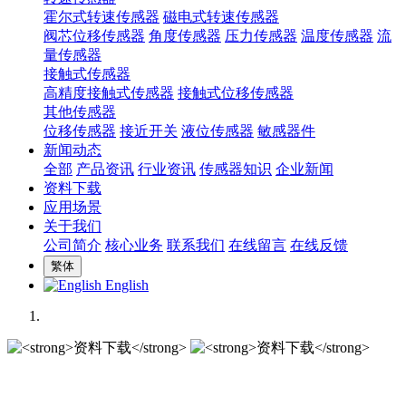
霍尔式转速传感器
磁电式转速传感器
阀芯位移传感器
角度传感器
压力传感器
温度传感器
流
量传感器
接触式传感器
高精度接触式传感器
接触式位移传感器
其他传感器
位移传感器
接近开关
液位传感器
敏感器件
新闻动态
全部
产品资讯
行业资讯
传感器知识
企业新闻
资料下载
应用场景
关于我们
公司简介
核心业务
联系我们
在线留言
在线反馈
繁体
English