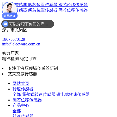
可以介绍下你们的产品么
广东省
深圳市龙岗区
18675570129
info@elecware.com.cn
实力厂家
精准检测 稳定可靠
专注于液压领域传感器研制
艾莱克威传感器
网站首页
转速传感器
全部
霍尔式转速传感器
磁电式转速传感器
阀芯位移传感器
产品中心
全部
转速传感器