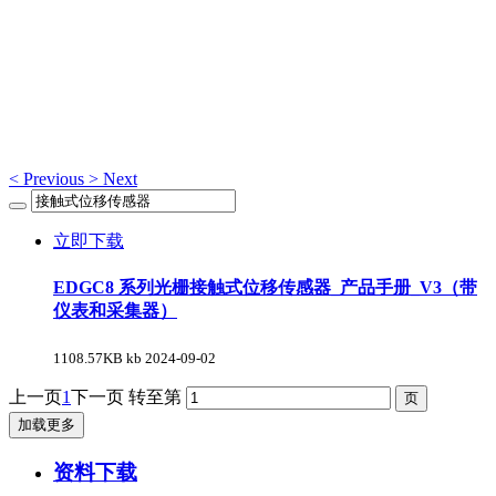
资料下载
资料下载
<
Previous
>
Next
立即下载
EDGC8 系列光栅接触式位移传感器_产品手册_V3（带
仪表和采集器）
1108.57KB kb
2024-09-02
上一页
1
下一页
转至第
加载更多
资料下载