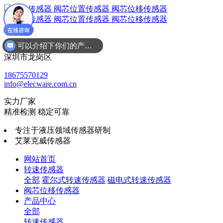
可以介绍下你们的产品么
广东省
深圳市龙岗区
18675570129
info@elecware.com.cn
实力厂家
精准检测 稳定可靠
专注于液压领域传感器研制
艾莱克威传感器
网站首页
转速传感器
全部
霍尔式转速传感器
磁电式转速传感器
阀芯位移传感器
产品中心
全部
转速传感器