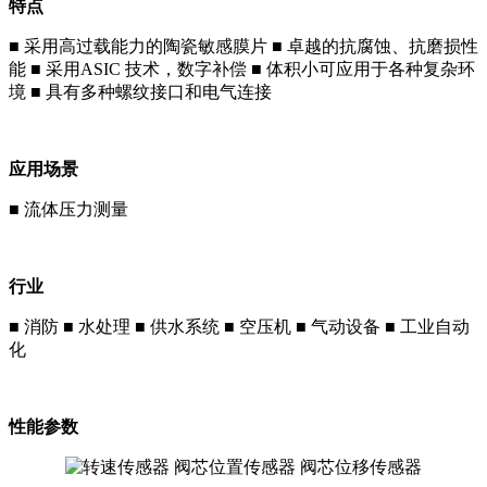
特点
■ 采用高过载能力的陶瓷敏感膜片 ■ 卓越的抗腐蚀、抗磨损性
能 ■ 采用ASIC 技术，数字补偿 ■ 体积小可应用于各种复杂环
境 ■ 具有多种螺纹接口和电气连接
应用场景
■ 流体压力测量
行业
■ 消防 ■ 水处理 ■ 供水系统 ■ 空压机 ■ 气动设备 ■ 工业自动
化
性能参数