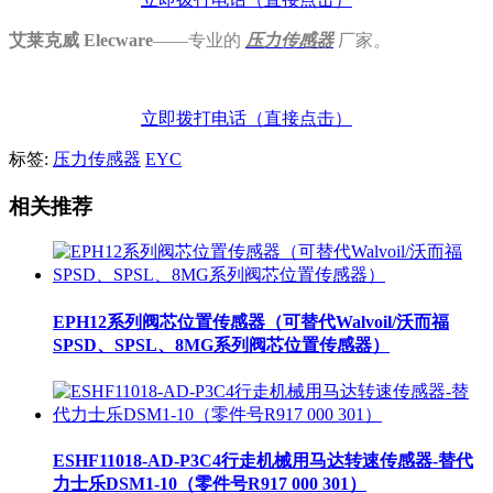
艾莱克威 Elecware
——专业的
压力
传感器
厂家
。
立即拨打电话
（直接点击）
标签:
压力传感器
EYC
相关推荐
EPH12系列阀芯位置传感器（可替代Walvoil/沃而福
SPSD、SPSL、8MG系列阀芯位置传感器）
ESHF11018-AD-P3C4行走机械用马达转速传感器-替代
力士乐DSM1-10（零件号R917 000 301）