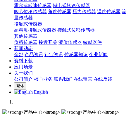
霍尔式转速传感器
磁电式转速传感器
阀芯位移传感器
角度传感器
压力传感器
温度传感器
流
量传感器
接触式传感器
高精度接触式传感器
接触式位移传感器
其他传感器
位移传感器
接近开关
液位传感器
敏感器件
新闻动态
全部
产品资讯
行业资讯
传感器知识
企业新闻
资料下载
应用场景
关于我们
公司简介
核心业务
联系我们
在线留言
在线反馈
繁体
English