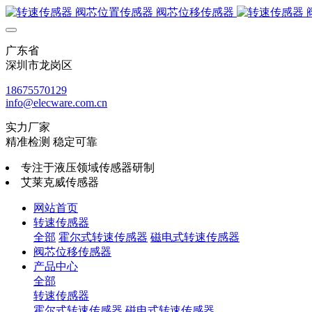
广东省
深圳市龙岗区
18675570129
info@elecware.com.cn
实力厂家
精准检测 稳定可靠
专注于液压领域传感器研制
艾莱克威传感器
网站首页
转速传感器
全部
霍尔式转速传感器
磁电式转速传感器
阀芯位移传感器
产品中心
全部
转速传感器
霍尔式转速传感器
磁电式转速传感器