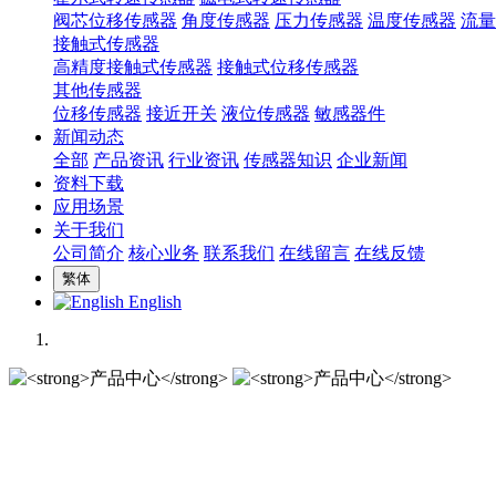
阀芯位移传感器
角度传感器
压力传感器
温度传感器
流量
接触式传感器
高精度接触式传感器
接触式位移传感器
其他传感器
位移传感器
接近开关
液位传感器
敏感器件
新闻动态
全部
产品资讯
行业资讯
传感器知识
企业新闻
资料下载
应用场景
关于我们
公司简介
核心业务
联系我们
在线留言
在线反馈
繁体
English
产品中心