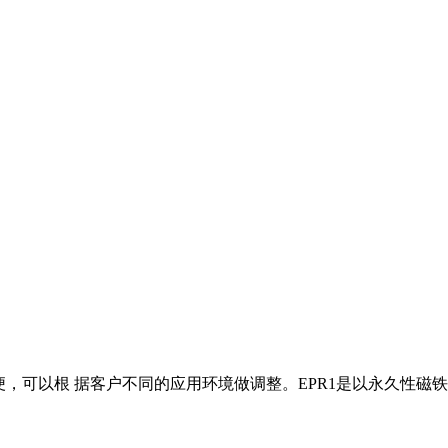
方便，可以根 据客户不同的应用环境做调整。EPR1是以永久性