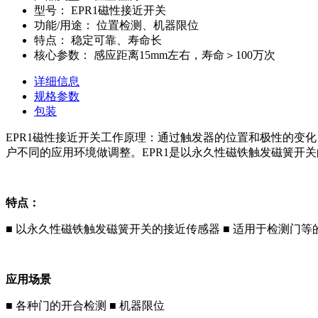
型号：
EPR1磁性接近开关
功能/用途：
位置检测、机器限位
特点：
稳定可靠、寿命长
核心参数：
感应距离15mm左右，寿命＞100万次
详细信息
规格参数
包装
EPR1磁性接近开关工作原理：通过触发器的位置和极性的变化
户不同的应用环境做调整。EPR1是以永久性磁铁触发磁簧开
特点：
■ 以永久性磁铁触发磁簧开关的接近传感器 ■ 适用于检测门等
应用场景
■ 各种门的开合检测 ■ 机器限位