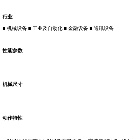
行业
■ 机械设备 ■ 工业及自动化 ■ 金融设备 ■ 通讯设备
性能参数
机械尺寸
动作特性