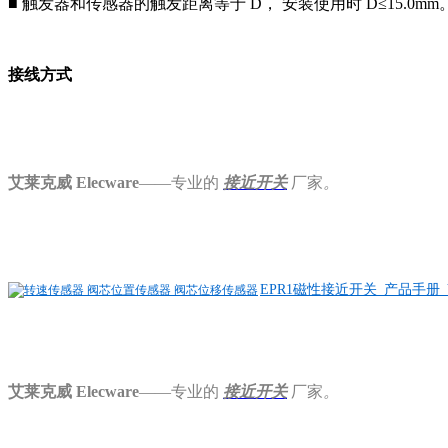
■ 触发器和传感器的触发距离等于 D， 安装使用时 D≤15.0mm
接线方式
艾莱克威 Elecware
——专业的
接近开关
厂家
。
EPR1磁性接近开关_产品手册_V2
艾莱克威 Elecware
——专业的
接近开关
厂家
。