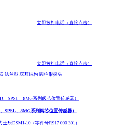
立即拨打电话（直接点击）
立即拨打电话（直接点击）
器
法兰型
双耳结构
圆柱形探头
SD、SPSL、8MG系列阀芯位置传感器）