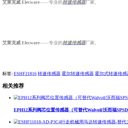
艾莱克威 Elecware
——专业的
转速
传感器
厂家
。
艾莱克威 Elecware
——专业的
转速
传感器
厂家
。
标签:
ESHF21816
转速传感器
霍尔转速传感器
霍尔式转速传感
相关推荐
EPH12系列阀芯位置传感器（可替代Walvoil/沃而福SP