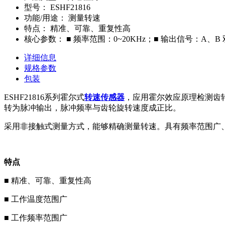
型号：
ESHF21816
功能/用途：
测量转速
特点：
精准、可靠、重复性高
核心参数：
■ 频率范围：0~20KHz；■ 输出信号：A、
详细信息
规格参数
包装
ESHF21816系列霍尔式
转速传感器
，应用霍尔效应原理检测齿
转为脉冲输出，脉冲频率与齿轮旋转速度成正比。
采用非接触式测量方式，能够精确测量转速。具有频率范围广
特点
■ 精准、可靠、重复性高
■ 工作温度范围广
■ 工作频率范围广