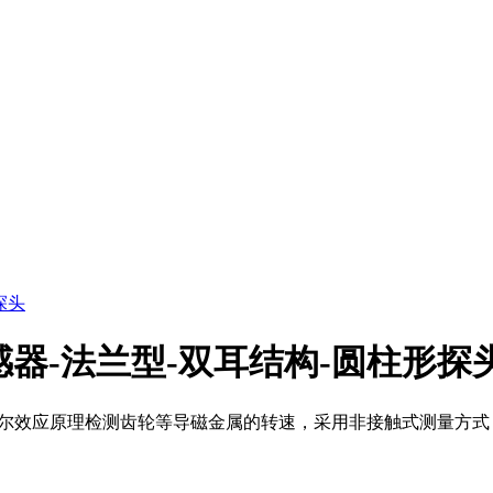
传感器-法兰型-双耳结构-圆柱形探
应用霍尔效应原理检测齿轮等导磁金属的转速，采用非接触式测量