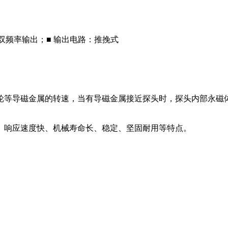
B 双频率输出；■ 输出电路：推挽式
轮等导磁金属的转速，当有导磁金属接近探头时，探头内部永磁体
、响应速度快、机械寿命长、稳定、坚固耐用等特点。