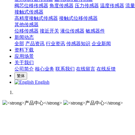
阀芯位移传感器
角度传感器
压力传感器
温度传感器
流量
接触式传感器
高精度接触式传感器
接触式位移传感器
其他传感器
位移传感器
接近开关
液位传感器
敏感器件
新闻动态
全部
产品资讯
行业资讯
传感器知识
企业新闻
资料下载
应用场景
关于我们
公司简介
核心业务
联系我们
在线留言
在线反馈
繁体
English
产品中心