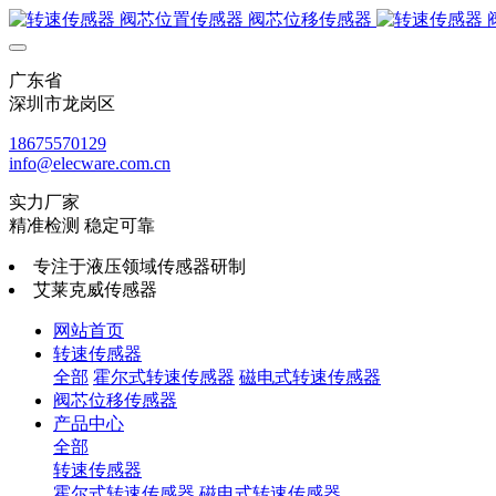
广东省
深圳市龙岗区
18675570129
info@elecware.com.cn
实力厂家
精准检测 稳定可靠
专注于液压领域传感器研制
艾莱克威传感器
网站首页
转速传感器
全部
霍尔式转速传感器
磁电式转速传感器
阀芯位移传感器
产品中心
全部
转速传感器
霍尔式转速传感器
磁电式转速传感器