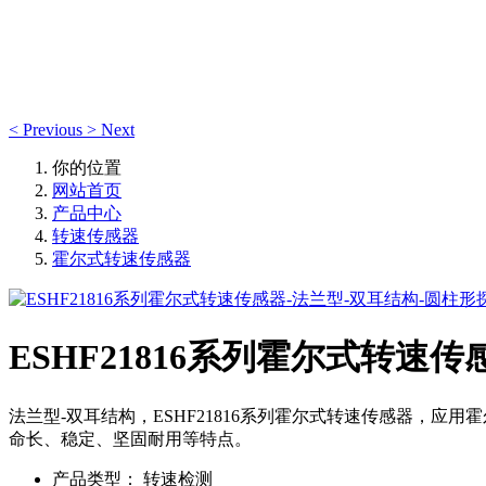
产品中心
<
Previous
>
Next
你的位置
网站首页
产品中心
转速传感器
霍尔式转速传感器
ESHF21816系列霍尔式转速
法兰型-双耳结构，ESHF21816系列霍尔式转速传感器，
命长、稳定、坚固耐用等特点。
产品类型：
转速检测