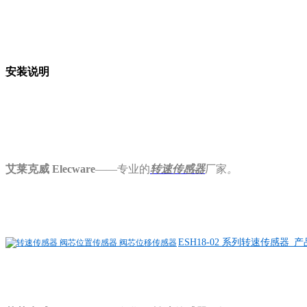
安装说明
艾莱克威 Elecware
——专业的
转速
传感器
厂家
。
ESH18-02 系列转速传感器_产品