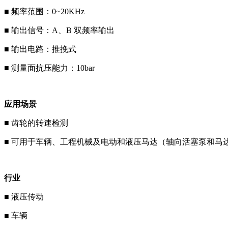
■ 频率范围：0~20KHz
■ 输出信号：A、B 双频率输出
■ 输出电路：推挽式
■ 测量面抗压能力：10bar
应用场景
■ 齿轮的转速检测
■ 可用于车辆、工程机械及电动和液压马达（轴向活塞泵和马
行业
■ 液压传动
■ 车辆