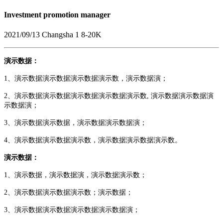
Investment promotion manager
2021/09/13
Changsha
1
8-20K
演示数据：
1、演示数据演示数据演示数据演示数，演示数据演；
2、演示数据演示数据演示数据演示数据演示数, 演示数据演示数据演
示数据演；
3、演示数据演示数据，演示数据演示数据演；
4、演示数据演示数据演示数，演示数据演示数据演示数。
演示数据：
1、演示数据，演示数据演，演示数据演示数；
2、演示数据演示数据演示数；演示数据；
3、演示数据演示数据演示数据演示数据演；