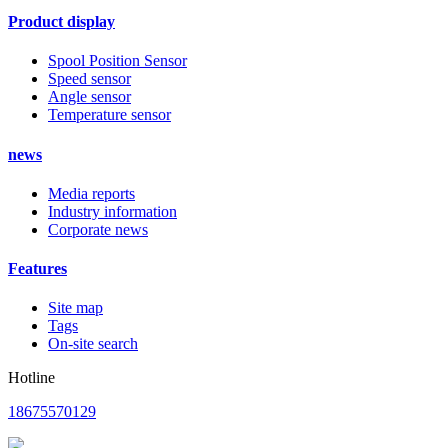
Product display
Spool Position Sensor
Speed sensor
Angle sensor
Temperature sensor
news
Media reports
Industry information
Corporate news
Features
Site map
Tags
On-site search
Hotline
18675570129