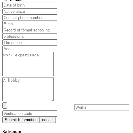
Submit Information
cancel
Salesman