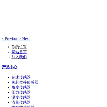
加入我们
加入我们
<
Previous
>
Next
你的位置
网站首页
加入我们
产品中心
转速传感器
阀芯位移传感器
角度传感器
压力传感器
温度传感器
流量传感器